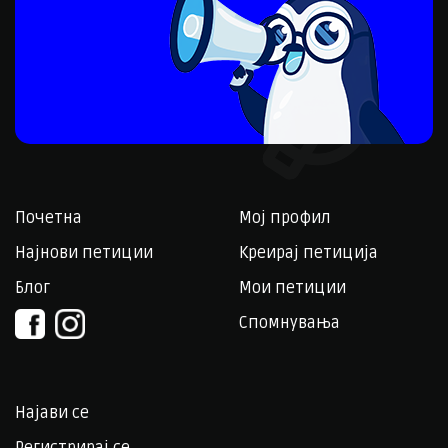
Почетна
Мој профил
Најнови петиции
Креирај петиција
Блог
Мои петиции
Спомнувања
Најави се
Регистрирај се