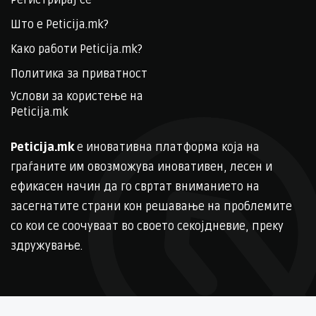
Што е Peticija.mk?
Како работи Peticija.mk?
Политика за приватност
Услови за користење на
Peticija.mk
Peticija.mk
е иновативна платформа која на
граѓаните им овозможува иновативен, лесен и
ефикасен начин да го свртат вниманието на
засегнатите страни кон решавање на проблемите
со кои се соочуваат во своето секојдневие, преку
здружување.