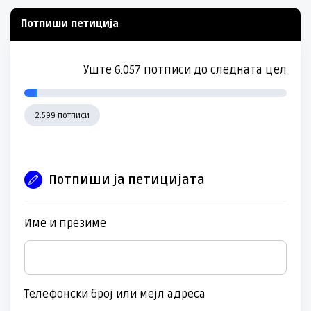
Потпиши петиција
Уште 6.057 потписи до следната цел
2.599 потписи
Потпиши ја петицијата
Име и презиме
Телефонски број или мејл адреса