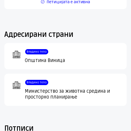
Петицијата е активна
Адресирани страни
Владино тело
Општина Виница
Владино тело
Министерство за животна средина и
просторно планирање
Потписи