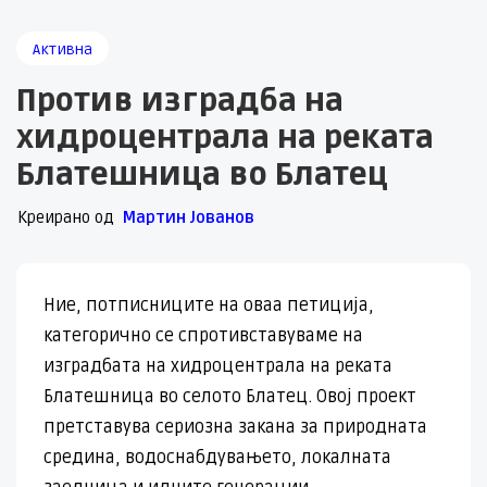
Активна
Против изградба на
хидроцентрала на реката
Блатешница во Блатец
Креирано од
Мартин Јованов
Ние, потписниците на оваа петиција,
категорично се спротивставуваме на
изградбата на хидроцентрала на реката
Блатешница во селото Блатец. Овој проект
претставува сериозна закана за природната
средина, водоснабдувањето, локалната