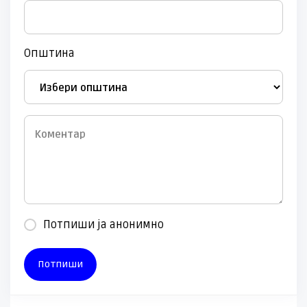
Општина
Потпиши ја анонимно