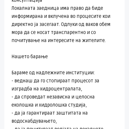
консултација
Локалната заедница има право да биде
информирана и вклучена во процесите кои
директно ја засегаат. Одлуки од ваков обем
мора да се носат транспарентно и со
почитување на интересите на жителите.
Нашето барање
Бараме од надлежните институции:
- веднаш да го стопираат процесот за
изградба на хидроцентралата,
- да спроведат независна и целосна
еколошка и хидролошка студија,
- да ја гарантираат заштитата на
водоснабдувањето,