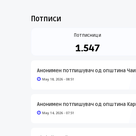
Потписи
Потписници
1.547
Анонимен потпишувач од општина Чаи
May 18, 2026 - 08:51
Анонимен потпишувач од општина Ка
May 14, 2026 - 07:51