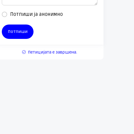
Потпиши ја анонимно
Петицијата е завршена.